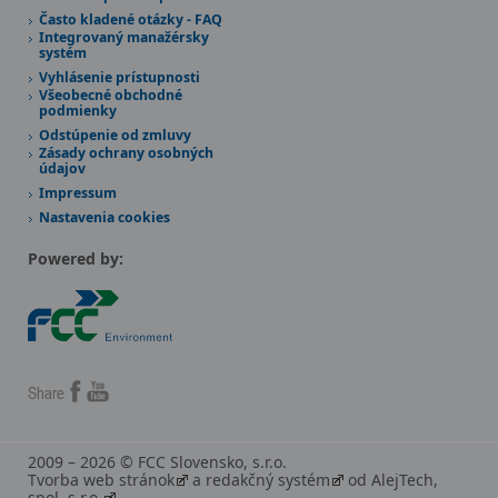
Často kladené otázky - FAQ
Integrovaný manažérsky
systém
Vyhlásenie prístupnosti
Všeobecné obchodné
podmienky
Odstúpenie od zmluvy
Zásady ochrany osobných
údajov
Impressum
Nastavenia cookies
Powered by:
Share
2009 – 2026 © FCC Slovensko, s.r.o.
Tvorba web stránok
a
redakčný systém
od
AlejTech,
spol. s r.o.