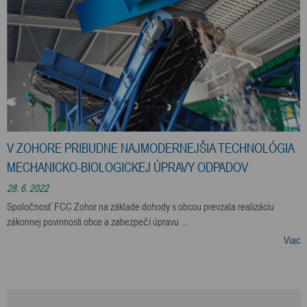
V ZOHORE PRIBUDNE NAJMODERNEJŠIA TECHNOLÓGIA
MECHANICKO-BIOLOGICKEJ ÚPRAVY ODPADOV
28. 6. 2022
Spoločnosť FCC Zohor na základe dohody s obcou prevzala realizáciu
zákonnej povinnosti obce a zabezpečí úpravu …
Viac