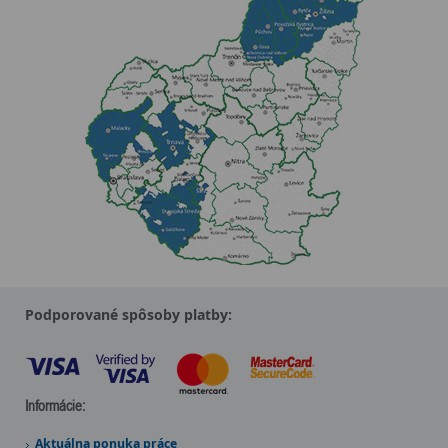
Podporované spôsoby platby:
Informácie:
Aktuálna ponuka práce