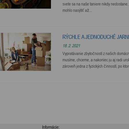
svete sa na naše taniere nikdy nedostane.
mohlo nasýtiť až...
RÝCHLE A JEDNODUCHÉ JARN
18. 2. 2021
Vypratávanie zbytočností z našich domácno
musíme, chceme, a nakoniec ju aj radi uro
zároveň jedna z fyzických činností, po ktor
Informácie: