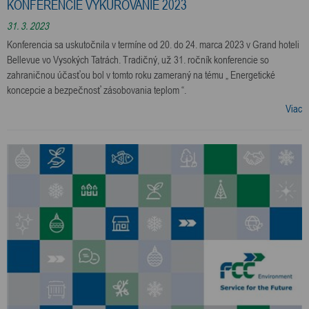
KONFERENCIE VYKUROVANIE 2023
31. 3. 2023
Konferencia sa uskutočnila v termíne od 20. do 24. marca 2023 v Grand hoteli
Bellevue vo Vysokých Tatrách. Tradičný, už 31. ročník konferencie so
zahraničnou účasťou bol v tomto roku zameraný na tému „ Energetické
koncepcie a bezpečnosť zásobovania teplom “.
Viac