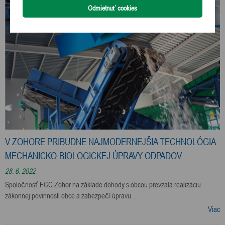
V ZOHORE PRIBUDNE NAJMODERNEJŠIA TECHNOLÓGIA
MECHANICKO-BIOLOGICKEJ ÚPRAVY ODPADOV
28. 6. 2022
Spoločnosť FCC Zohor na základe dohody s obcou prevzala realizáciu
zákonnej povinnosti obce a zabezpečí úpravu …
Viac