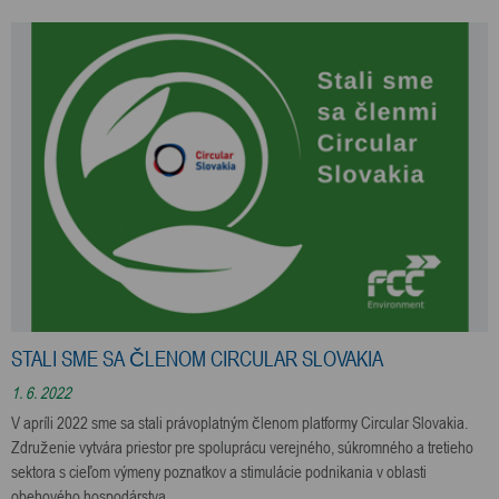
STALI SME SA ČLENOM CIRCULAR SLOVAKIA
1. 6. 2022
V apríli 2022 sme sa stali právoplatným členom platformy Circular Slovakia.
Združenie vytvára priestor pre spoluprácu verejného, súkromného a tretieho
sektora s cieľom výmeny poznatkov a stimulácie podnikania v oblasti
obehového hospodárstva.