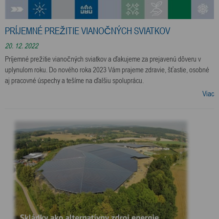
PRÍJEMNÉ PREŽITIE VIANOČNÝCH SVIATKOV
20. 12. 2022
Príjemné prežitie vianočných sviatkov a ďakujeme za prejavenú dôveru v
uplynulom roku. Do nového roka 2023 Vám prajeme zdravie, šťastie, osobné
aj pracovné úspechy a tešíme na ďalšiu spoluprácu.
Viac