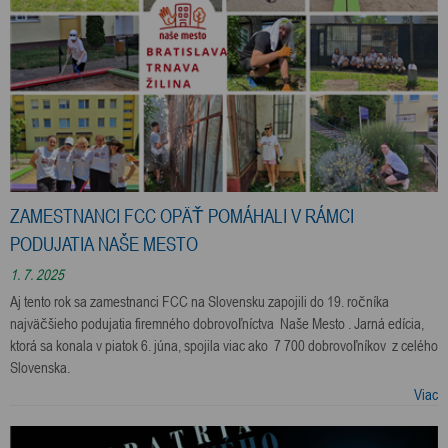
ZAMESTNANCI FCC OPÄŤ POMÁHALI V RÁMCI
PODUJATIA NAŠE MESTO
1. 7. 2025
Aj tento rok sa zamestnanci FCC na Slovensku zapojili do 19. ročníka
najväčšieho podujatia firemného dobrovoľníctva Naše Mesto . Jarná edícia,
ktorá sa konala v piatok 6. júna, spojila viac ako 7 700 dobrovoľníkov z celého
Slovenska.
Viac